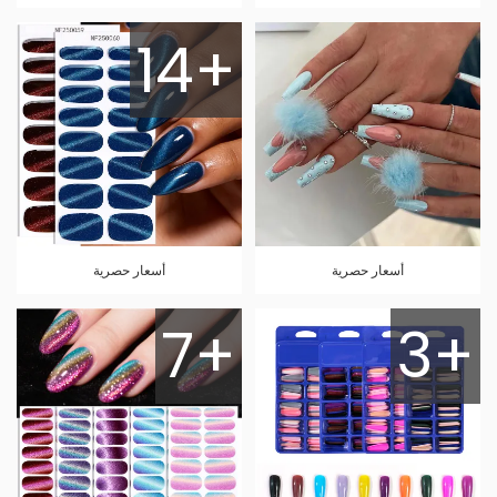
14+
أسعار حصرية
أسعار حصرية
7+
3+