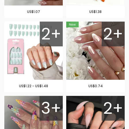
US$1.07
US$1.38
2+
2+
US$1.22 - US$1.48
US$0.74
3+
2+