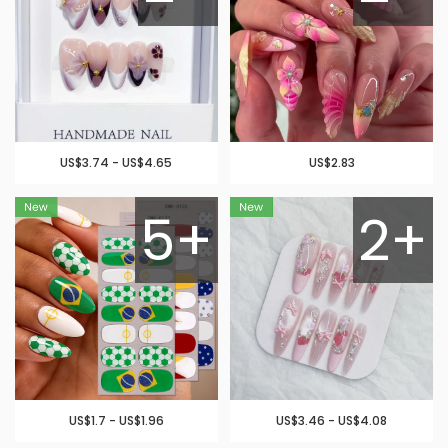
US$3.74 - US$4.65
US$2.83
5+
2+
US$1.7 - US$1.96
US$3.46 - US$4.08