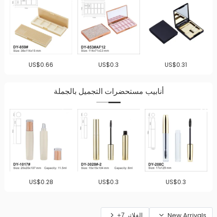
US$0.66
US$0.3
US$0.31
أنابيب مستحضرات التجميل بالجملة
US$0.28
US$0.3
US$0.3
New Arrivals
الفلاتر 7+