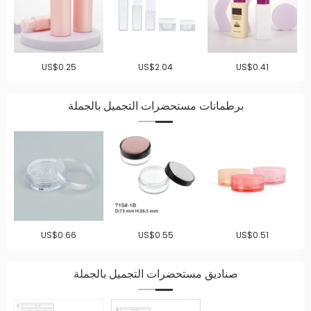
US$0.25
US$2.04
US$0.41
برطمانات مستحضرات التجميل بالجملة
US$0.66
US$0.55
US$0.51
صناديق مستحضرات التجميل بالجملة