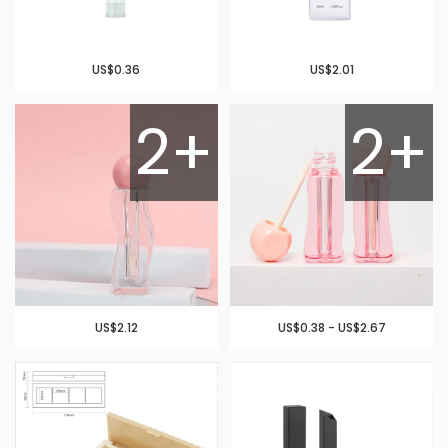
US$0.36
US$2.01
2+
2+
US$2.12
US$0.38 - US$2.67