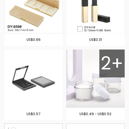
US$0.66
US$0.31
2+
US$0.57
US$0.49 - US$0.52