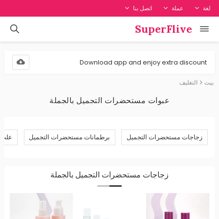
لغة
عملة
اتصل بنا
SuperFlive
Download app and enjoy extra discount
بيت
التغليف
عبوات مستحضرات التجميل بالجملة
زجاجات مستحضرات التجميل
برطمانات مستحضرات التجميل
علب 
زجاجات مستحضرات التجميل بالجملة