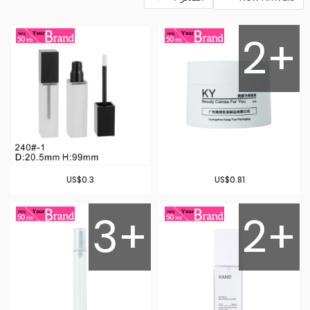
2+
US$0.3
US$0.81
3+
2+