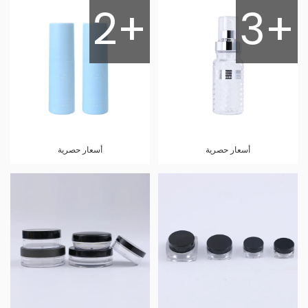
2+
3+
أسعار حصرية
أسعار حصرية