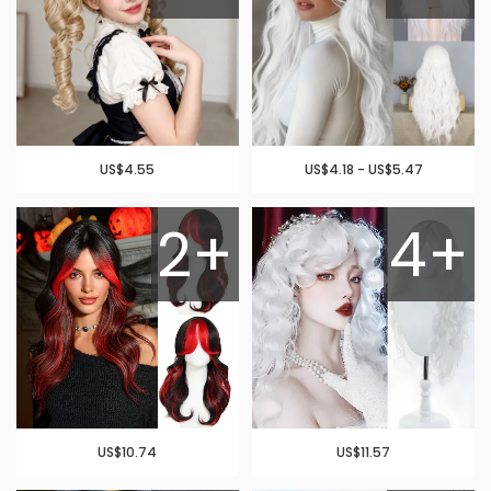
US$4.55
US$4.18 - US$5.47
2+
4+
US$10.74
US$11.57