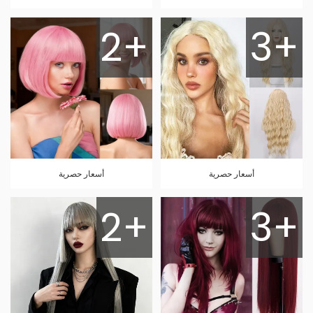
2+
3+
أسعار حصرية
أسعار حصرية
2+
3+