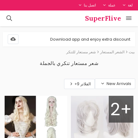
لغة
عملة
اتصل بنا
SuperFlive
Download app and enjoy extra discount
بيت
الشعر المستعار
شعر مستعار للتنكر
شعر مستعار تنكري بالجملة
New Arrivals
الفلاتر 9+
2+