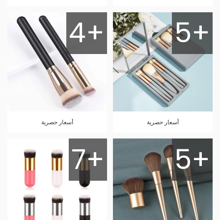
4+
5+
أسعار حصرية
أسعار حصرية
7+
5+