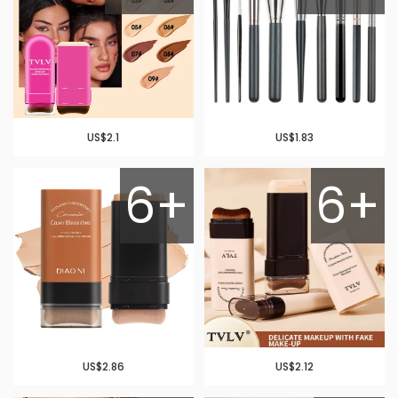
US$2.1
US$1.83
6+
6+
US$2.86
US$2.12