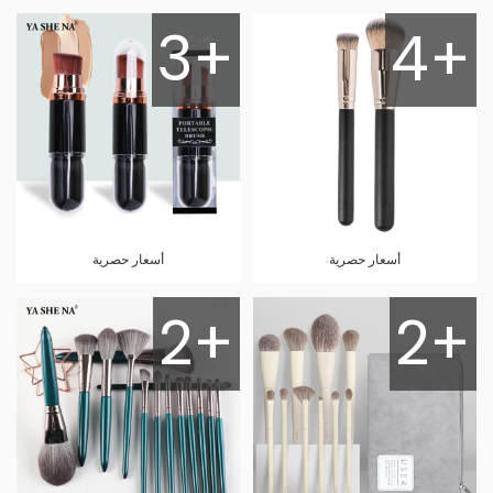
3+
4+
أسعار حصرية
أسعار حصرية
2+
2+