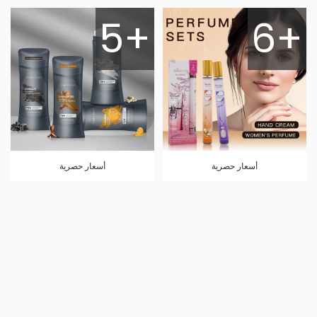
5+
6+
أسعار حصرية
أسعار حصرية