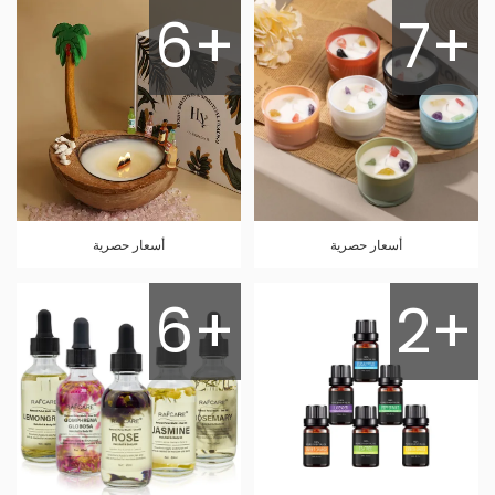
6+
7+
أسعار حصرية
أسعار حصرية
6+
2+