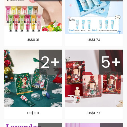
US$0.31
US$1.74
2+
5+
US$1.01
US$1.77