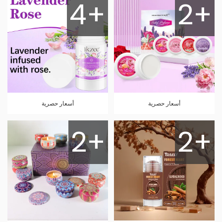
4+
2+
أسعار حصرية
أسعار حصرية
2+
2+