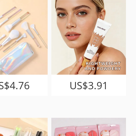
S$4.76
US$3.91