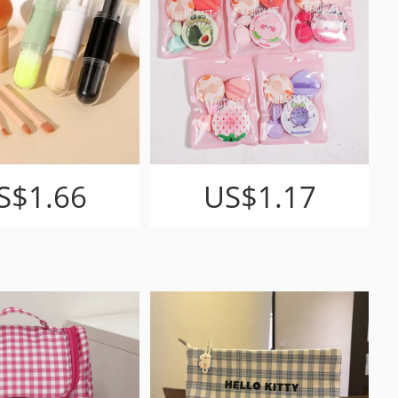
S$1.66
US$1.17