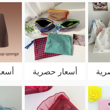
رية
أسعار حصرية
أسعا