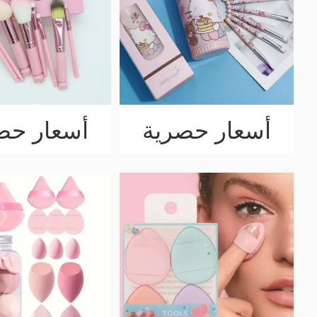
أسعار حصرية
أسعار حص