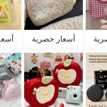
رية
أسعار حصرية
أسعا