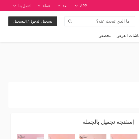
APP
لغة
عملة
اتصل بنا
تسجيل الدخول / التسجيل
شات العرض
مخصص
إسفنجة تجميل بالجملة