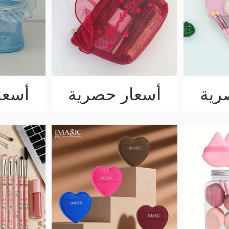
رية
أسعار حصرية
أسعا