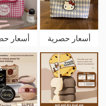
أسعار حصرية
أسعار حص