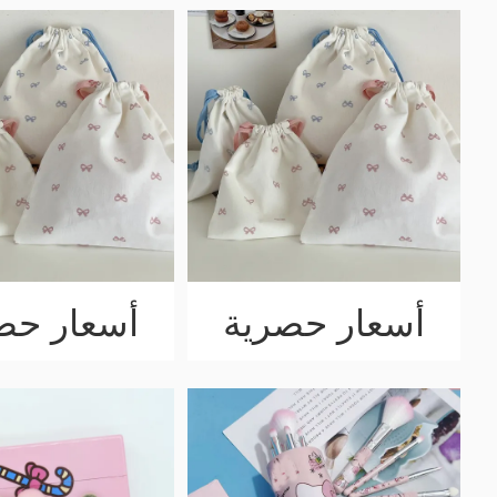
أسعار حصرية
أسعار حص