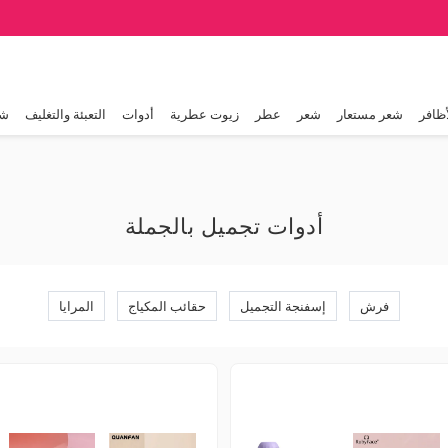
أظافر
شعر مستعار
شعر
عطر
زيوت عطرية
أدوات
التعبئة والتغليف
شا
أدوات تجميل بالجملة
فرش
إسفنجة التجميل
حقائب المكياج
المرايا