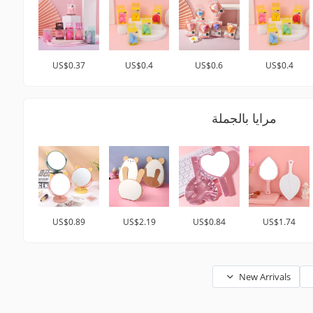
US$0.37
US$0.4
US$0.6
US$0.4
مرايا بالجملة
US$0.89
US$2.19
US$0.84
US$1.74
New Arrivals