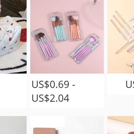
US$0.69 -
U
US$2.04