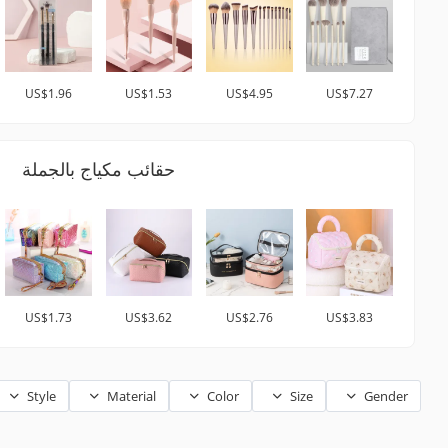
US$1.96
US$1.53
US$4.95
US$7.27
حقائب مكياج بالجملة
US$1.73
US$3.62
US$2.76
US$3.83
Style
Material
Color
Size
Gender