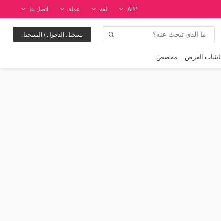
APP
لغة
عملة
اتصل بنا
تسجيل الدخول / التسجيل
شات العرض
مخصص