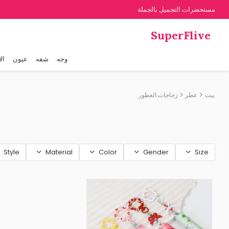
مستحضرات التجميل بالجملة
SuperFlive
وجه
شفه
عيون
ال
بيت
عطر
زجاجات العطور
Style
Material
Color
Gender
Size