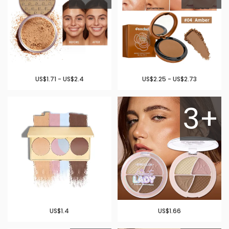
US$1.71 - US$2.4
US$2.25 - US$2.73
3+
US$1.4
US$1.66