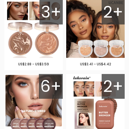
3+
2+
US$2.88 - US$3.59
US$3.41 - US$4.42
6+
2+