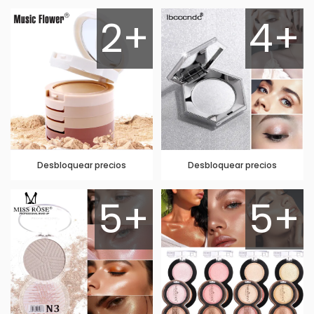
2+
4+
Desbloquear precios
Desbloquear precios
5+
5+