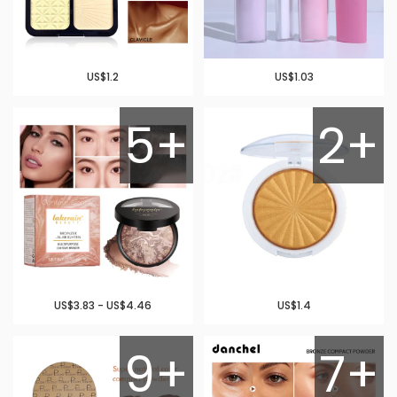
US$1.2
US$1.03
5+
2+
US$3.83 - US$4.46
US$1.4
9+
7+