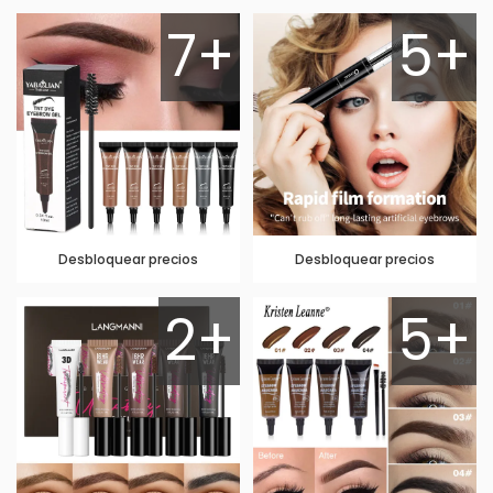
7+
5+
Desbloquear precios
Desbloquear precios
2+
5+