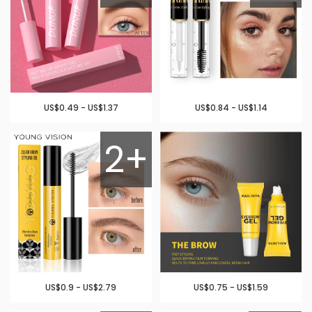
US$0.49 - US$1.37
US$0.84 - US$1.14
2+
US$0.9 - US$2.79
US$0.75 - US$1.59