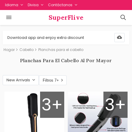
Idioma
Divisa
Contáctanos
SuperFlive
Download app and enjoy extra discount
Hogar
Cabello
Planchas para el cabello
Planchas Para El Cabello Al Por Mayor
New Arrivals
Filtros 7+
3+
3+