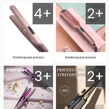
4+
2+
Desbloquear precios
Desbloquear precios
3+
2+