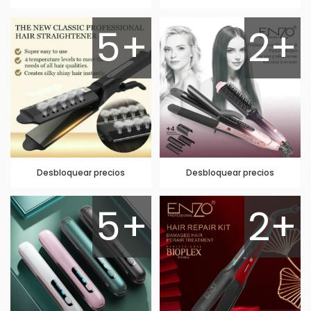
5+
2+
Desbloquear precios
Desbloquear precios
5+
2+