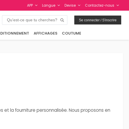
APP
Langue
Devise
Contactez-nous
Se connecter / S'inscrire
DITIONNEMENT
AFFICHAGES
COUTUME
 et la fourniture personnalisée. Nous proposons en