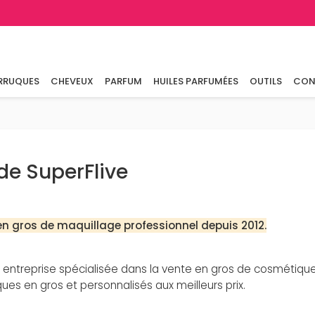
RRUQUES
CHEVEUX
PARFUM
HUILES PARFUMÉES
OUTILS
CON
de SuperFlive
en gros de maquillage professionnel depuis 2012.
ntreprise spécialisée dans la vente en gros de cosmétiques
ues en gros et personnalisés aux meilleurs prix.