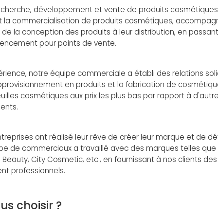
echerche, développement et vente de produits cosmétiques, f
t la commercialisation de produits cosmétiques, accompagne
de la conception des produits à leur distribution, en passant 
encement pour points de vente.
rience, notre équipe commerciale a établi des relations soli
approvisionnement en produits et la fabrication de cosmétiqu
uilles cosmétiques aux prix les plus bas par rapport à d'autres
ients.
eprises ont réalisé leur rêve de créer leur marque et de dév
pe de commerciaux a travaillé avec des marques telles que Bea
Beauty, City Cosmetic, etc., en fournissant à nos clients des
nt professionnels.
us choisir ?