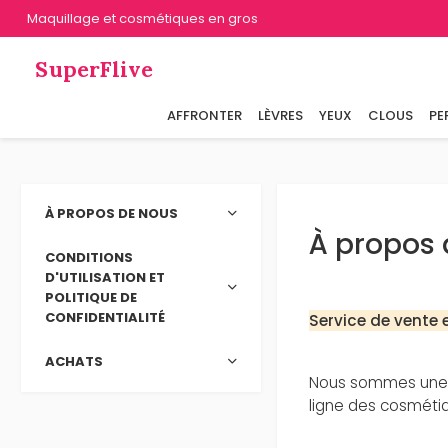
Maquillage et cosmétiques en gros
SuperFlive
AFFRONTER
LÈVRES
YEUX
CLOUS
PE
À PROPOS DE NOUS
À propos 
CONDITIONS
D'UTILISATION ET
POLITIQUE DE
CONFIDENTIALITÉ
Service de vente 
ACHATS
Nous sommes une e
ligne des cosmétiq