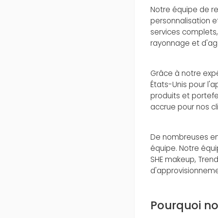
Notre équipe de r
personnalisation e
services complets, 
rayonnage et d'ag
Grâce à notre expé
États-Unis pour l'
produits et portefe
accrue pour nos cl
De nombreuses entr
équipe. Notre équi
SHE makeup, Trend 
d'approvisionneme
Pourquoi no