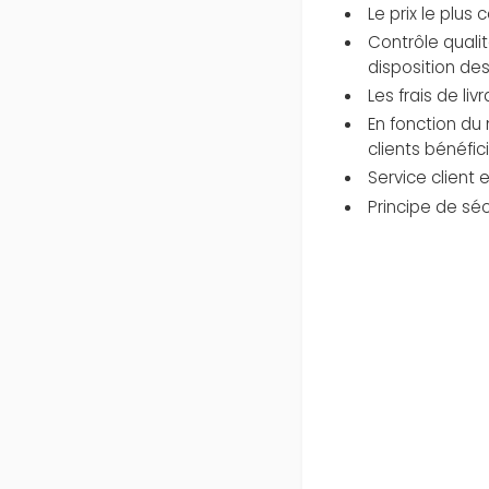
Le prix le plus
Contrôle quali
disposition des
Les frais de li
En fonction du
clients bénéfi
Service client ex
Principe de sé