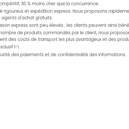
 compétitif, 30 % moins cher que la concurrence.
té rigoureux et expédition express. Nous proposons rapideme
 agents d'achat gratuits.
vraison express sont peu élevés ; les clients peuvent ainsi béné
 nombre de produits commandés par le client, nous proposons 
cient des coûts de transport les plus avantageux et des produ
clusif 1-1.
curité des paiements et de confidentialité des informations.