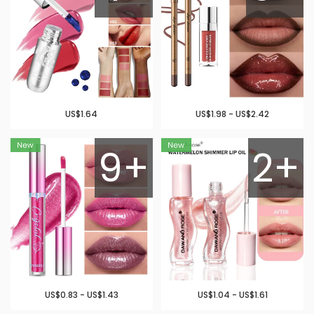
US$1.64
US$1.98 - US$2.42
9+
2+
US$0.83 - US$1.43
US$1.04 - US$1.61