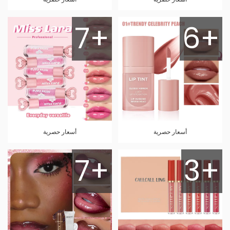
7+
6+
أسعار حصرية
أسعار حصرية
7+
3+