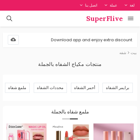
لغة
عملة
اتصل بنا
SuperFlive
Download app and enjoy extra discount
بيت
شفه
منتجات مكياج الشفاه بالجملة
برايمر الشفاه
أحمر الشفاه
محددات الشفاه
ملمع شفاه
ملمع شفاه بالجملة