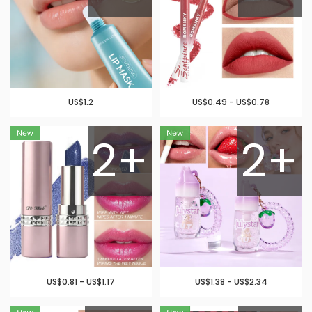
US$1.2
US$0.49 - US$0.78
2+
2+
US$0.81 - US$1.17
US$1.38 - US$2.34