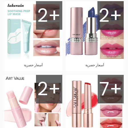
2+
2+
أسعار حصرية
أسعار حصرية
2+
7+