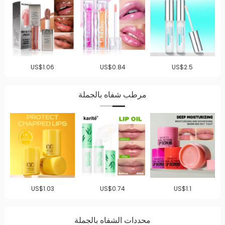
US$1.06
US$0.84
US$2.5
مرطب شفاه بالجملة
US$1.03
US$0.74
US$1.1
محددات الشفاه بالجملة