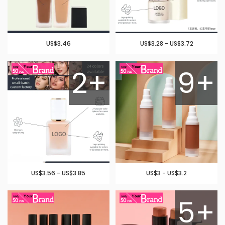
US$3.46
US$3.28 - US$3.72
2+
9+
US$3.56 - US$3.85
US$3 - US$3.2
5+