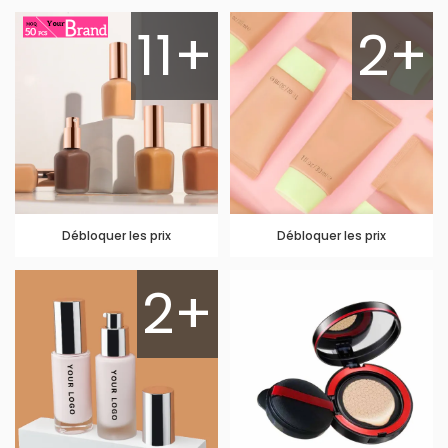
11+
2+
Débloquer les prix
Débloquer les prix
2+