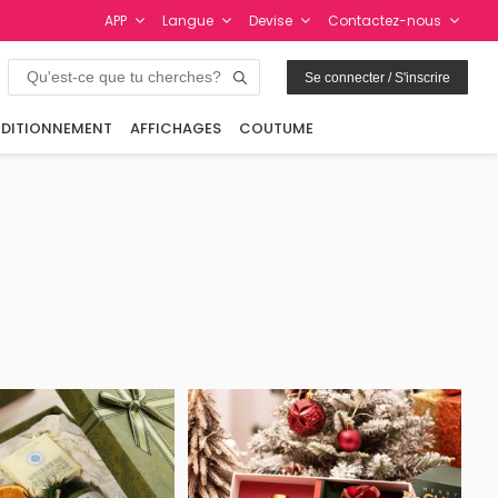
APP
Langue
Devise
Contactez-nous
Se connecter / S'inscrire
DITIONNEMENT
AFFICHAGES
COUTUME