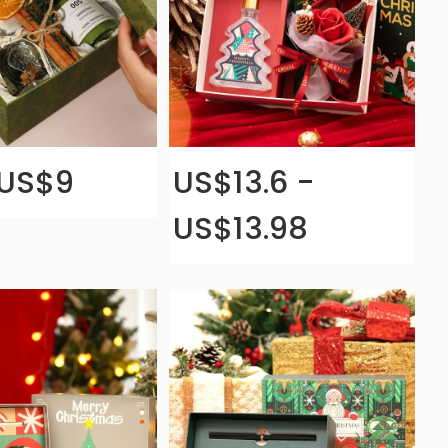
US$9
US$13.6 -
US$13.98