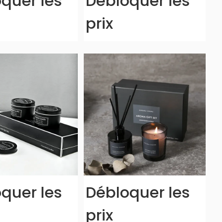
quer les
Débloquer les
prix
quer les
Débloquer les
prix