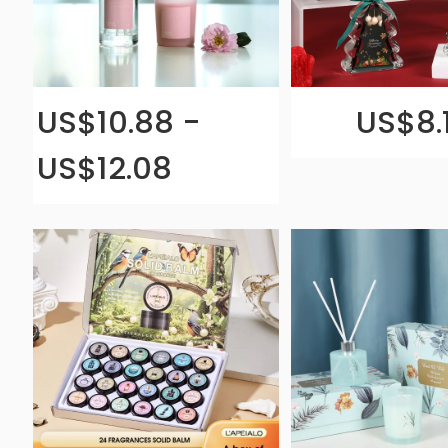
US$10.88 -
US$8.
US$12.08