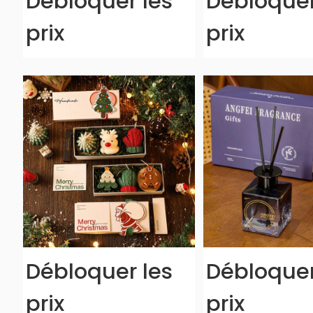
Débloquer les
Débloquer
prix
prix
Débloquer les
Débloquer
prix
prix