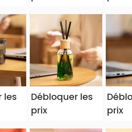
 les
Débloquer les
Déblo
prix
prix