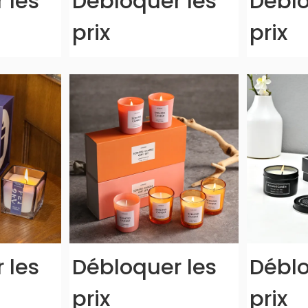
 les
Débloquer les
Déblo
prix
prix
 les
Débloquer les
Déblo
prix
prix