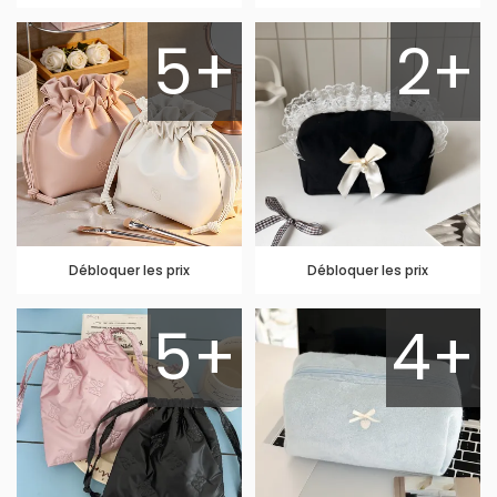
5+
2+
Débloquer les prix
Débloquer les prix
5+
4+