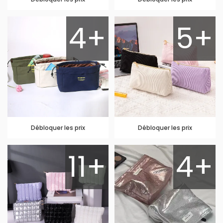
4+
5+
Débloquer les prix
Débloquer les prix
11+
4+