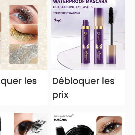
quer les
Débloquer les
prix