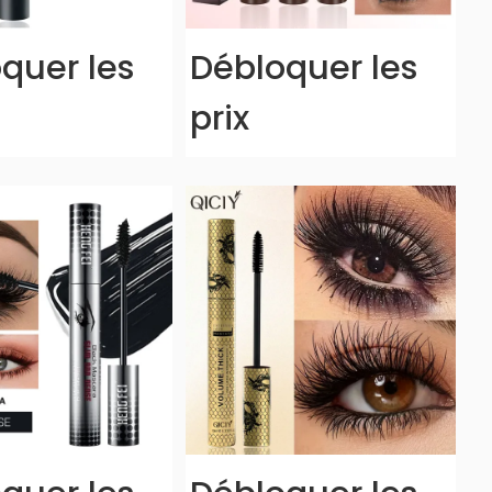
quer les
Débloquer les
prix