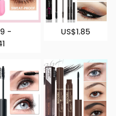
9 -
US$1.85
41