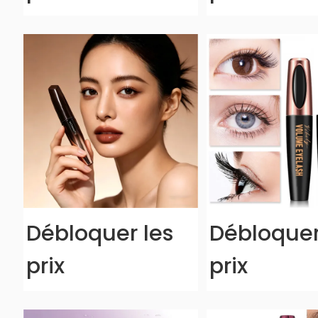
Débloquer les
Débloquer
prix
prix