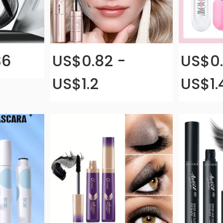
36
US$0.82 -
US$0.
US$1.2
US$1.