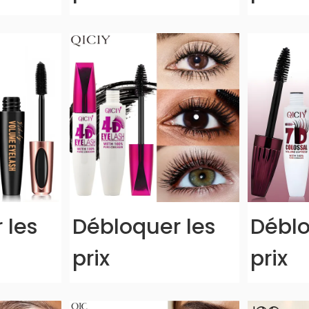
 les
Débloquer les
Déblo
prix
prix