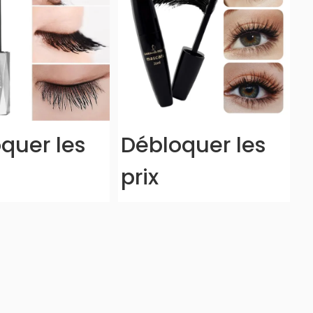
quer les
Débloquer les
prix