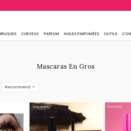
RRUQUES
CHEVEUX
PARFUM
HUILES PARFUMÉES
OUTILS
CON
Mascaras En Gros
Recommend