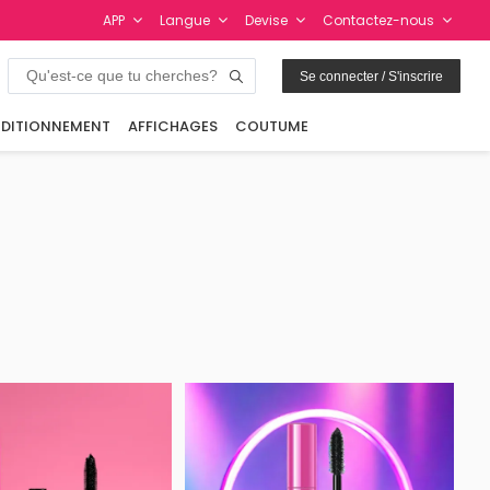
APP
Langue
Devise
Contactez-nous
Se connecter / S'inscrire
DITIONNEMENT
AFFICHAGES
COUTUME