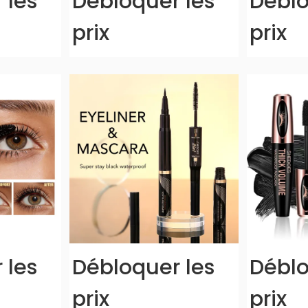
 les
Débloquer les
Déblo
prix
prix
 les
Débloquer les
Déblo
prix
prix