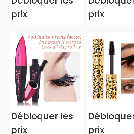
Débloquer les
Débloquer
prix
prix
Débloquer les
Débloquer
prix
prix