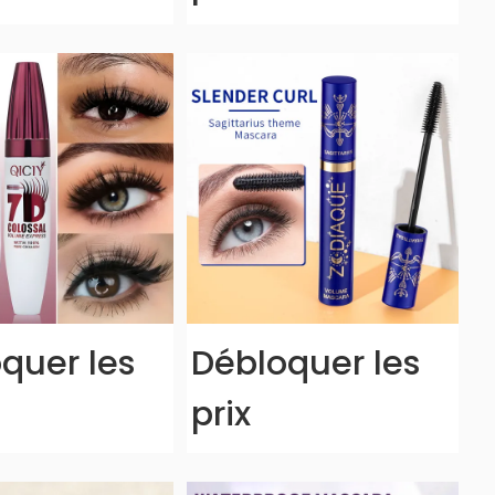
quer les
Débloquer les
prix