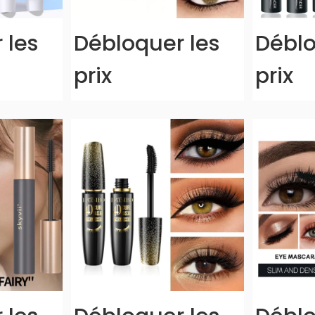
 les
Débloquer les
Déblo
prix
prix