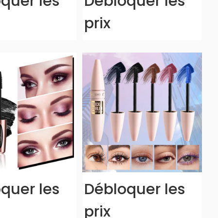
quer les
Débloquer les
prix
quer les
Débloquer les
prix