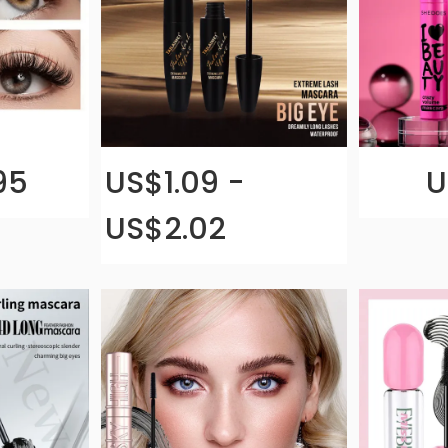
95
US$1.09 -
U
US$2.02