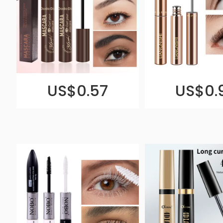
US$0.57
US$0.