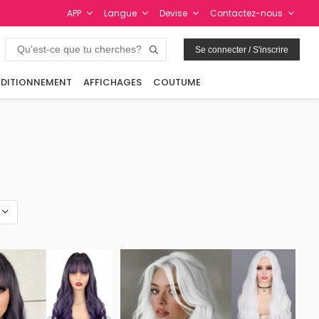
APP
Langue
Devise
Contactez-nous
Se connecter / S'inscrire
DITIONNEMENT
AFFICHAGES
COUTUME