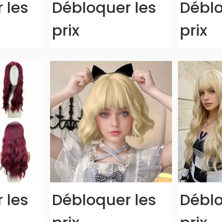
 les
Débloquer les
Déblo
prix
prix
 les
Débloquer les
Déblo