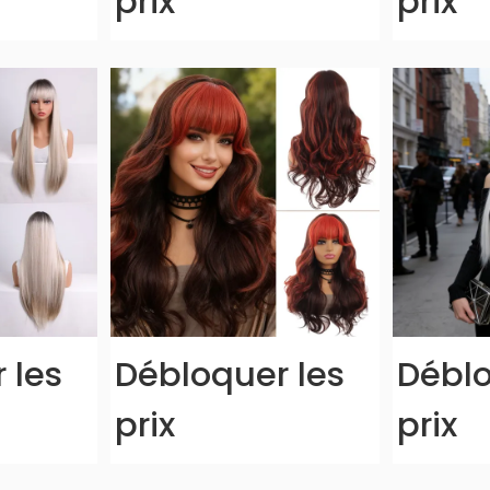
prix
prix
 les
Débloquer les
Déblo
prix
prix