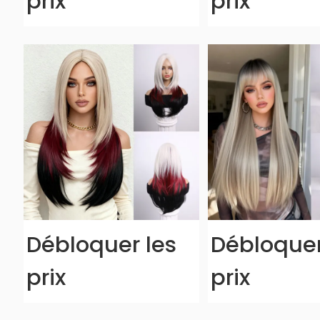
prix
prix
Débloquer les
Débloquer
prix
prix