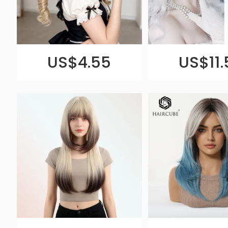
US$4.55
US$11.