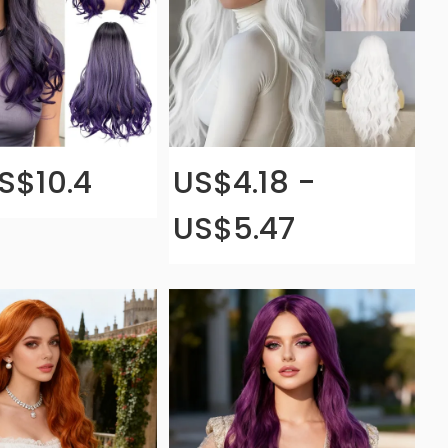
S$10.4
US$4.18 -
US$5.47