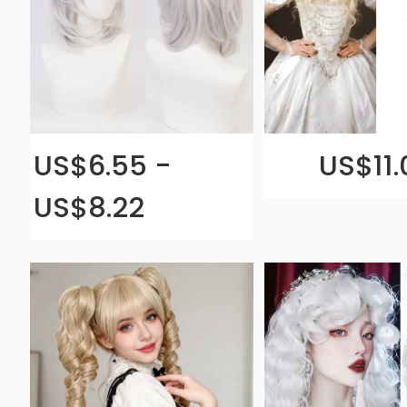
US$6.55 -
US$11.
US$8.22