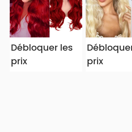
Débloquer les
Débloquer
prix
prix