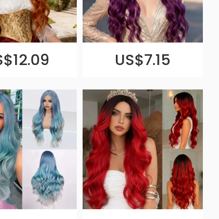
S$12.09
US$7.15