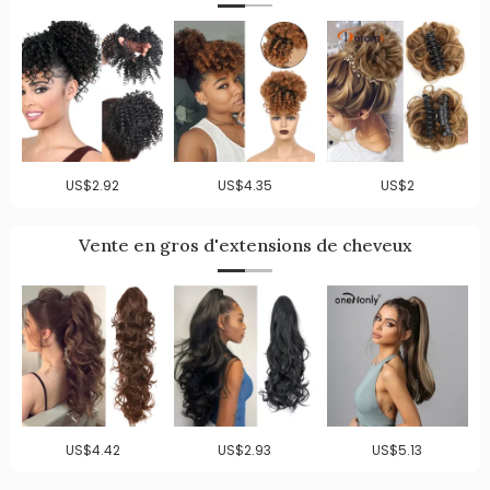
US$2.92
US$4.35
US$2
Vente en gros d'extensions de cheveux
US$4.42
US$2.93
US$5.13