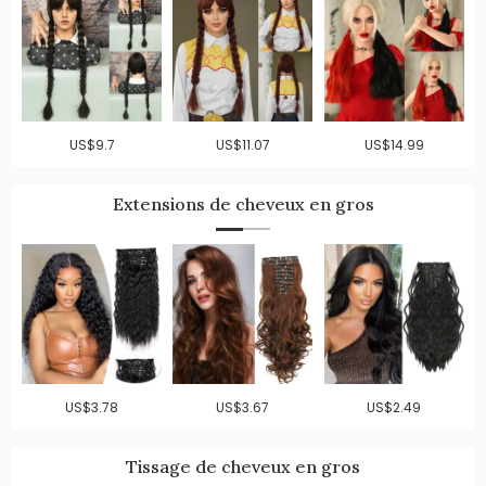
US$9.7
US$11.07
US$14.99
Extensions de cheveux en gros
US$3.78
US$3.67
US$2.49
Tissage de cheveux en gros