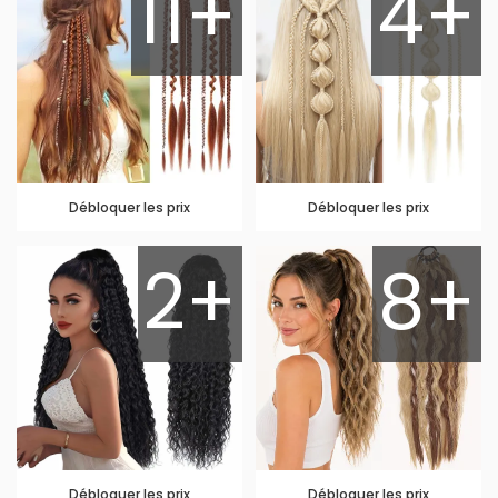
11+
4+
Débloquer les prix
Débloquer les prix
2+
8+
Débloquer les prix
Débloquer les prix