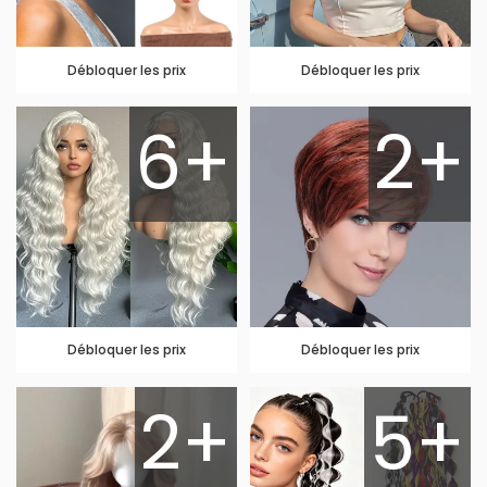
Débloquer les prix
Débloquer les prix
6+
2+
Débloquer les prix
Débloquer les prix
2+
5+