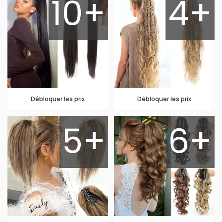
10+
4+
Débloquer les prix
Débloquer les prix
5+
6+