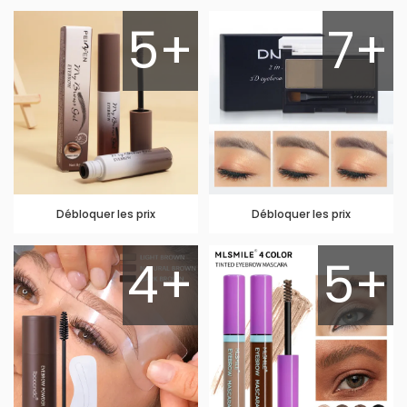
5+
7+
Débloquer les prix
Débloquer les prix
4+
5+