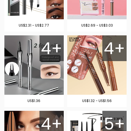
US$2.31 - US$2.77
US$2.69 - US$3.03
4+
4+
US$1.36
US$1.32 - US$1.56
4+
5+