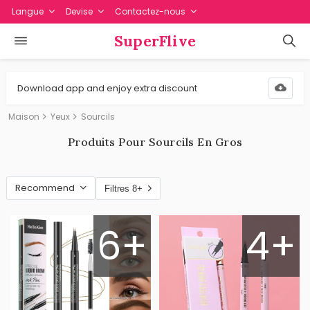
Langue
Devise
Contactez-nous
SuperFlive
Download app and enjoy extra discount
Maison
Yeux
Sourcils
Produits Pour Sourcils En Gros
Recommend
Filtres 8+
6+
4+