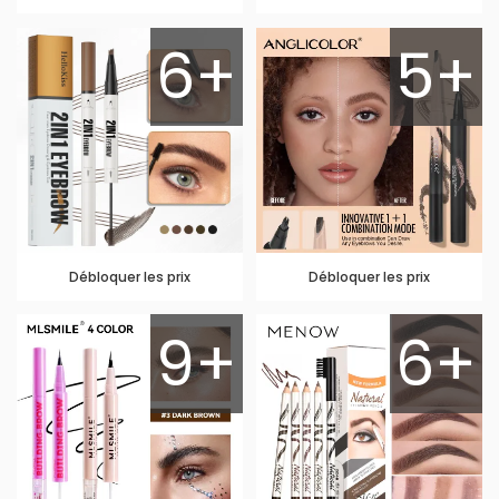
6+
5+
Débloquer les prix
Débloquer les prix
9+
6+