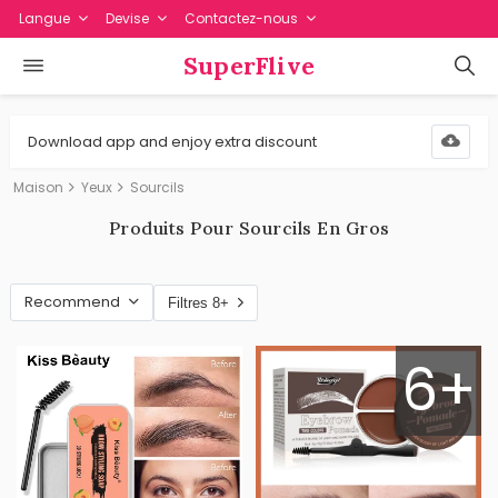
Langue
Devise
Contactez-nous
SuperFlive
Download app and enjoy extra discount
Maison
Yeux
Sourcils
Produits Pour Sourcils En Gros
Recommend
Filtres 8+
6+