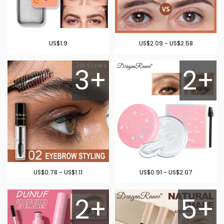
US$1.9
US$2.09 - US$2.58
3+
2+
US$0.78 - US$1.11
US$0.91 - US$2.07
2+
5+