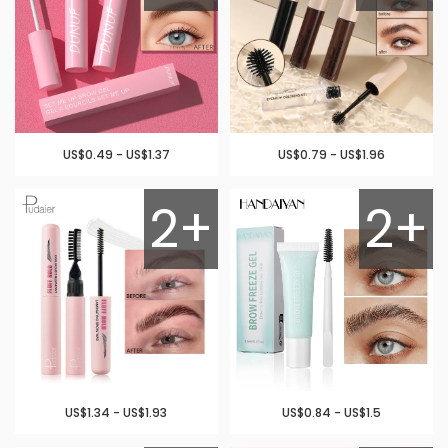
US$0.49 - US$1.37
US$0.79 - US$1.96
2+
2+
US$1.34 - US$1.93
US$0.84 - US$1.5