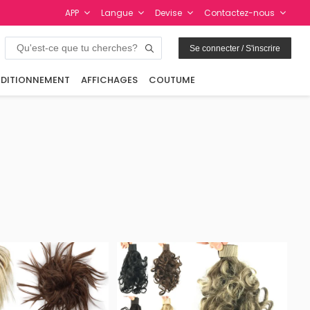
APP
Langue
Devise
Contactez-nous
Se connecter / S'inscrire
DITIONNEMENT
AFFICHAGES
COUTUME