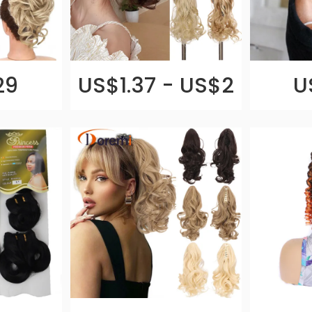
29
US$1.37 - US$2
U