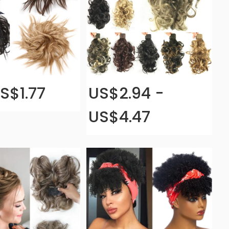
S$1.77
US$2.94 -
US$4.47