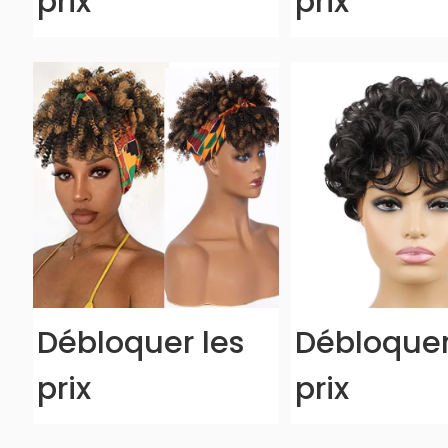
prix
prix
Débloquer les
Débloquer
prix
prix