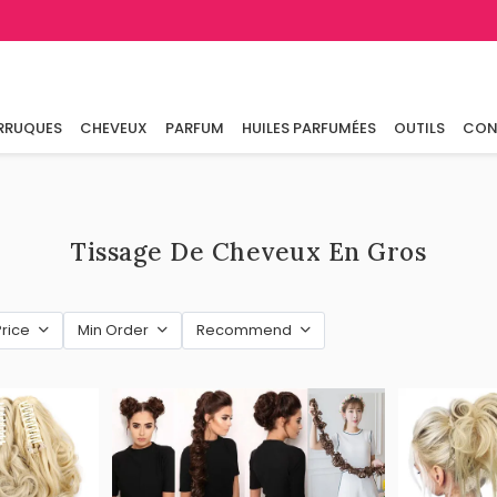
RRUQUES
CHEVEUX
PARFUM
HUILES PARFUMÉES
OUTILS
CON
Tissage De Cheveux En Gros
Price
Min Order
Recommend