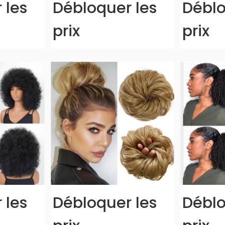
 les
Débloquer les
Déblo
prix
prix
 les
Débloquer les
Déblo